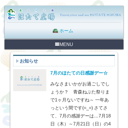
ホーム
MENU
お知らせ
7月のほたての日感謝デー☆
みなさまいかがお過ごしでし
ょうか？ 青森ねぶた祭りま
で1ヶ月ないですね～ 一年あ
っという間です(=_=) さてさ
て、7月の感謝デーは…7月18
日（木）～7月21日（日）の4