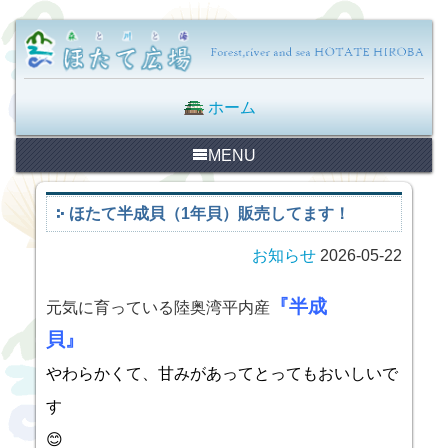
ホーム
MENU
ほたて半成貝（1年貝）販売してます！
お知らせ
2026-05-22
『半成
元気に育っている陸奥湾平内産
貝
やわらかくて、
甘みがあってとってもおいしいで
す
